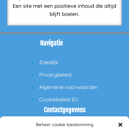
Een site met een positieve inhoud die altijd
blijft boeien.
Navigatie
Zakelijk
Privacybeleid
Algemene voorwaarden
Cookiebeleid EU
Contactgegevens
Beheer cookie toestemming