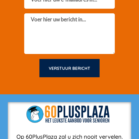
Message
VERSTUUR BERICHT
Op 60PlusPlaza zal u zich nooit vervelen.