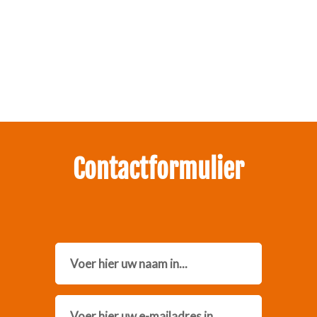
Zakelijk interesse in onze pakketten?
Neem contact met ons op.
Contactformulier
Name
Email