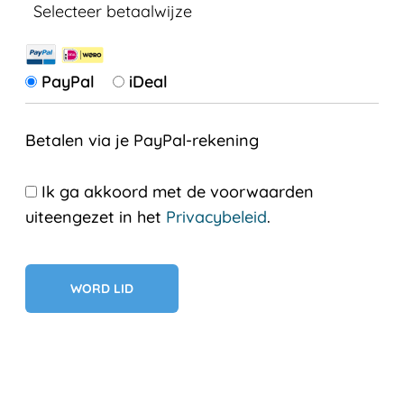
Selecteer betaalwijze
PayPal
iDeal
Betalen via je PayPal-rekening
Ik ga akkoord met de voorwaarden
uiteengezet in het
Privacybeleid
.
Geen val