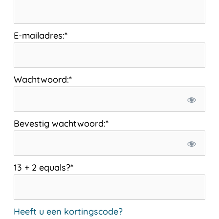
E-mailadres:*
Wachtwoord:*
Bevestig wachtwoord:*
13 + 2 equals?
*
Heeft u een kortingscode?