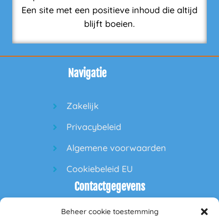
Een site met een positieve inhoud die altijd
blijft boeien.
Navigatie
Zakelijk
Privacybeleid
Algemene voorwaarden
Cookiebeleid EU
Contactgegevens
Beheer cookie toestemming