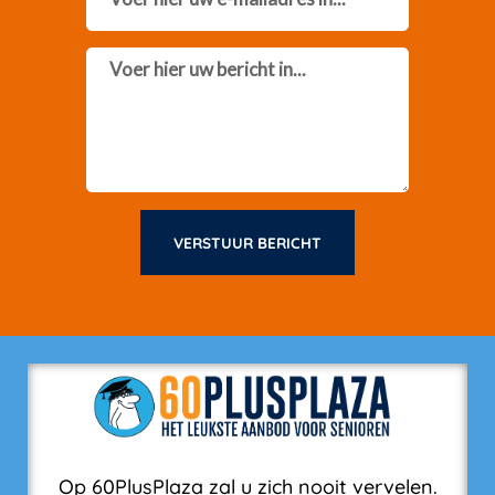
Message
VERSTUUR BERICHT
Op 60PlusPlaza zal u zich nooit vervelen.