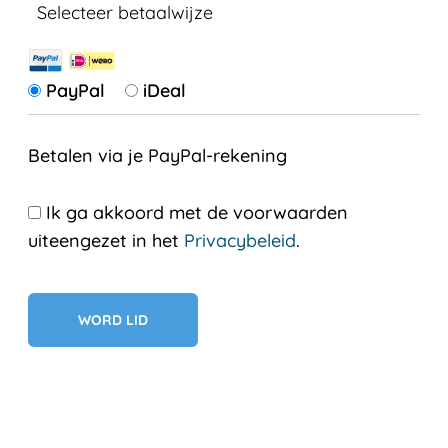
Selecteer betaalwijze
PayPal
iDeal
Betalen via je PayPal-rekening
Ik ga akkoord met de voorwaarden
uiteengezet in het
Privacybeleid
.
Geen val