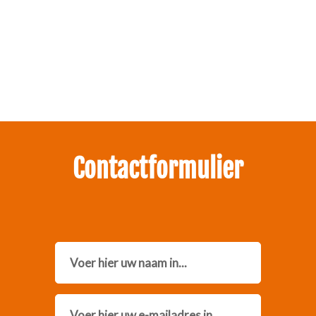
Zakelijk interesse in onze pakketten?
Neem contact met ons op.
Contactformulier
Name
Email