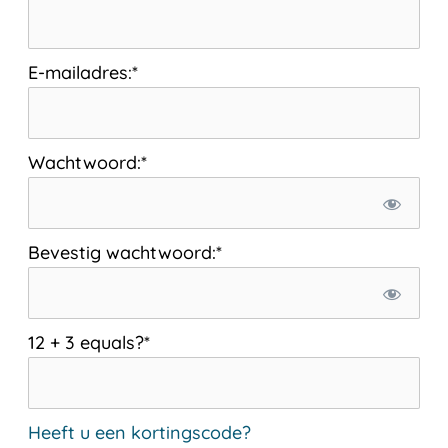
E-mailadres:*
Wachtwoord:*
Bevestig wachtwoord:*
12 + 3 equals?
*
Heeft u een kortingscode?