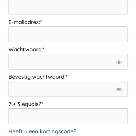
E-mailadres:*
Wachtwoord:*
Bevestig wachtwoord:*
7 + 3 equals?
*
Heeft u een kortingscode?