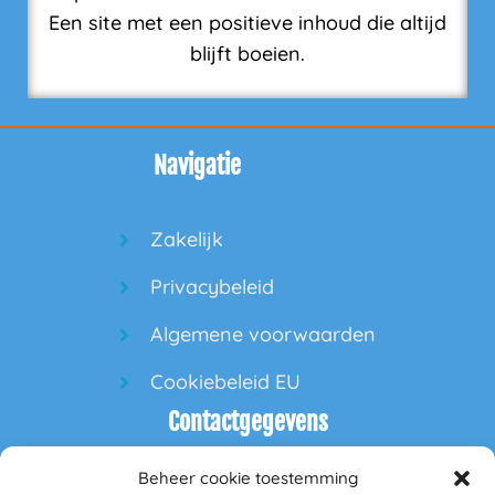
Een site met een positieve inhoud die altijd
blijft boeien.
Navigatie
Zakelijk
Privacybeleid
Algemene voorwaarden
Cookiebeleid EU
Contactgegevens
Beheer cookie toestemming