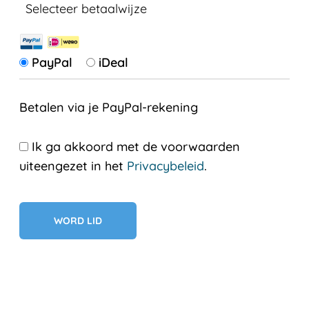
Selecteer betaalwijze
PayPal
iDeal
Betalen via je PayPal-rekening
Ik ga akkoord met de voorwaarden
uiteengezet in het
Privacybeleid
.
Geen val