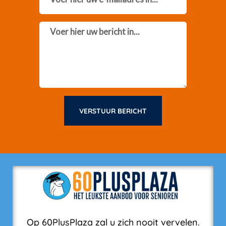
Message
VERSTUUR BERICHT
Op 60PlusPlaza zal u zich nooit vervelen.