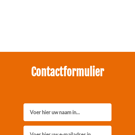
Zakelijk interesse in onze pakketten?
Neem contact met ons op.
Contactformulier
Name
Email