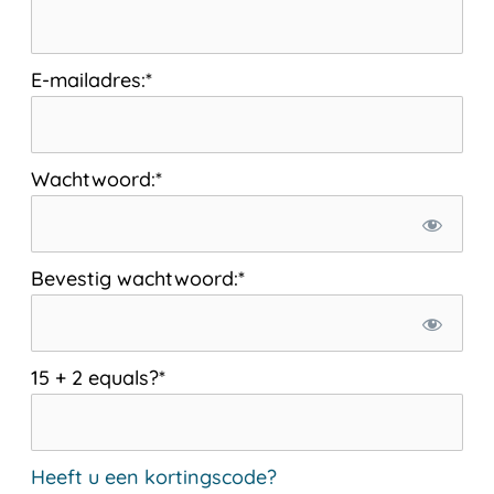
E-mailadres:*
Wachtwoord:*
Bevestig wachtwoord:*
15 + 2 equals?
*
Heeft u een kortingscode?