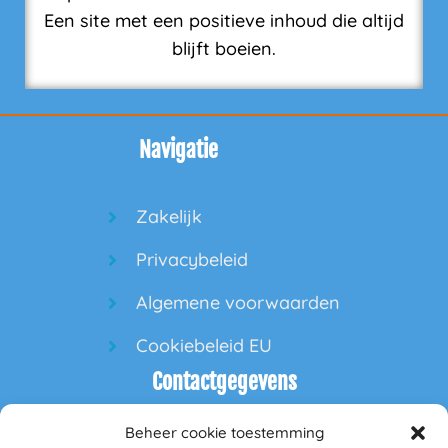
Een site met een positieve inhoud die altijd
blijft boeien.
Navigatie
Zakelijk
Privacybeleid
Algemene voorwaarden
Cookiebeleid EU
Contactgegevens
Beheer cookie toestemming