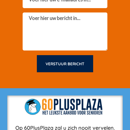
Message
VERSTUUR BERICHT
Op 60PlusPlaza zal u zich nooit vervelen.