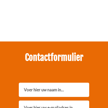
Zakelijk interesse in onze pakketten?
Neem contact met ons op.
Contactformulier
Name
Email