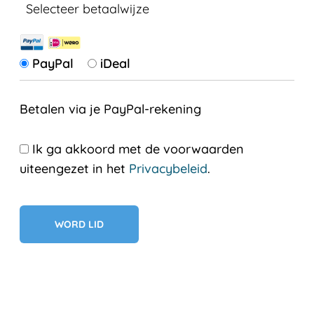
Selecteer betaalwijze
PayPal
iDeal
Betalen via je PayPal-rekening
Ik ga akkoord met de voorwaarden
uiteengezet in het
Privacybeleid
.
Geen val