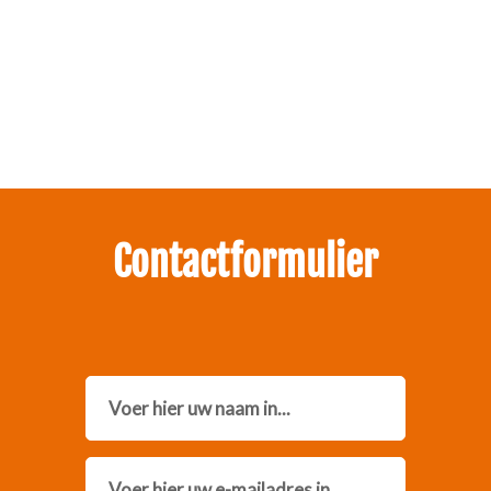
Zakelijk interesse in onze pakketten?
Neem contact met ons op.
Contactformulier
Name
Email