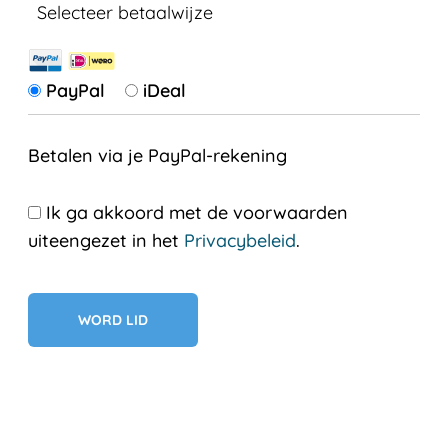
Selecteer betaalwijze
PayPal
iDeal
Betalen via je PayPal-rekening
Ik ga akkoord met de voorwaarden
uiteengezet in het
Privacybeleid
.
Geen val