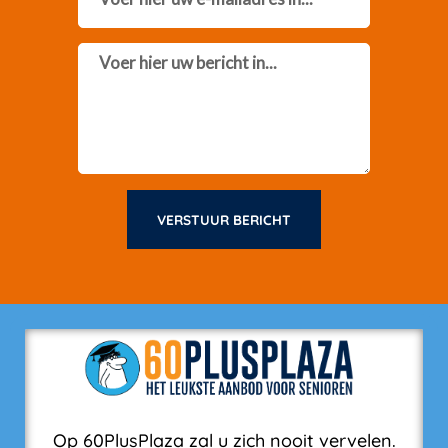
Message
VERSTUUR BERICHT
Op 60PlusPlaza zal u zich nooit vervelen.