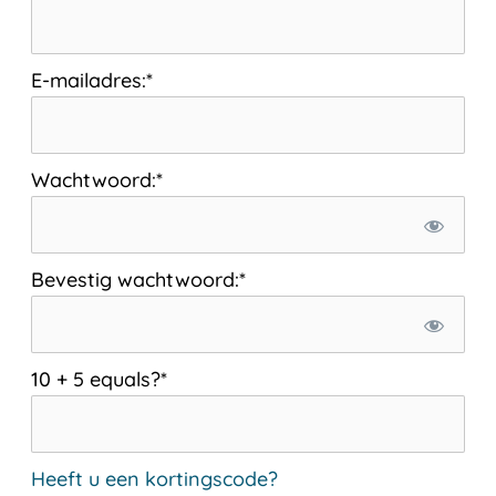
E-mailadres:*
Wachtwoord:*
Bevestig wachtwoord:*
10 + 5 equals?
*
Heeft u een kortingscode?