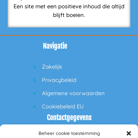
Een site met een positieve inhoud die altijd
blijft boeien.
Navigatie
Zakelijk
Privacybeleid
Algemene voorwaarden
Cookiebeleid EU
Contactgegevens
Beheer cookie toestemming