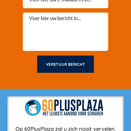
Message
VERSTUUR BERICHT
Op 60PlusPlaza zal u zich nooit vervelen.