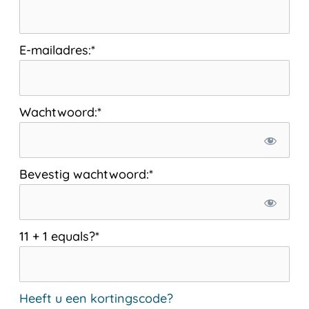
E-mailadres:*
Wachtwoord:*
Bevestig wachtwoord:*
11 + 1 equals?
*
Heeft u een kortingscode?