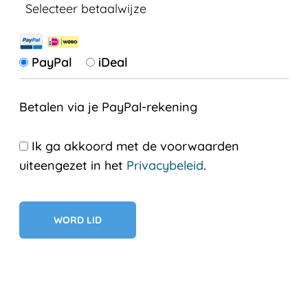
Selecteer betaalwijze
PayPal
iDeal
Betalen via je PayPal-rekening
Ik ga akkoord met de voorwaarden
uiteengezet in het
Privacybeleid
.
Geen val