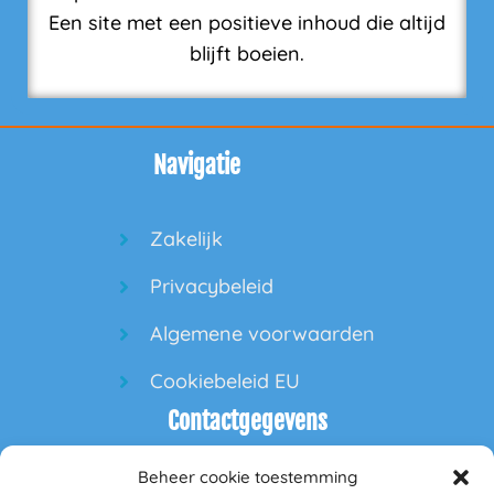
Een site met een positieve inhoud die altijd
blijft boeien.
Navigatie
Zakelijk
Privacybeleid
Algemene voorwaarden
Cookiebeleid EU
Contactgegevens
Beheer cookie toestemming