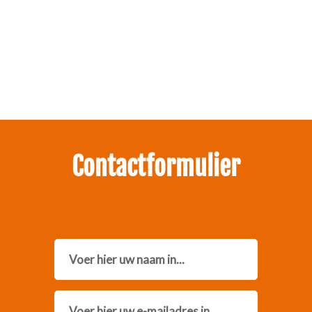
Zakelijk interesse in onze pakketten?
Neem contact met ons op.
Contactformulier
Name
Email