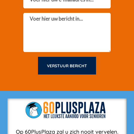
Message
VERSTUUR BERICHT
Op 60PlusPlaza zal u zich nooit vervelen.