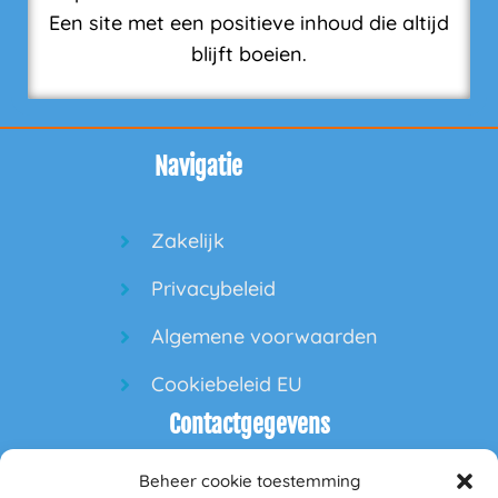
Een site met een positieve inhoud die altijd
blijft boeien.
Navigatie
Zakelijk
Privacybeleid
Algemene voorwaarden
Cookiebeleid EU
Contactgegevens
Beheer cookie toestemming