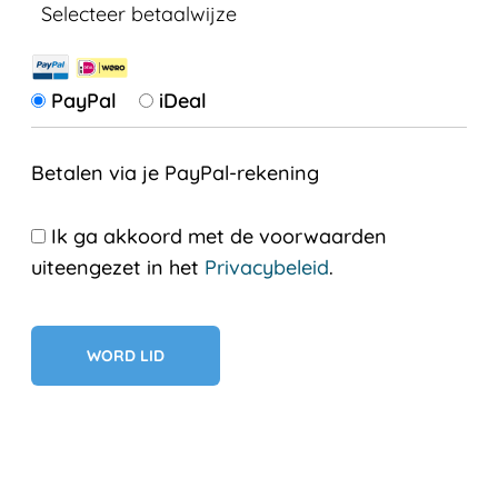
Selecteer betaalwijze
PayPal
iDeal
Betalen via je PayPal-rekening
Ik ga akkoord met de voorwaarden
uiteengezet in het
Privacybeleid
.
Geen val