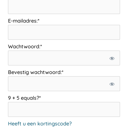
E-mailadres:*
Wachtwoord:*
Bevestig wachtwoord:*
9 + 5 equals?
*
Heeft u een kortingscode?