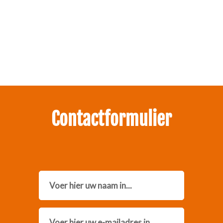
Zakelijk interesse in onze pakketten?
Neem contact met ons op.
Contactformulier
Name
Email