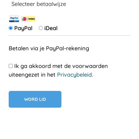
Selecteer betaalwijze
PayPal
iDeal
Betalen via je PayPal-rekening
Ik ga akkoord met de voorwaarden
uiteengezet in het
Privacybeleid
.
Geen val