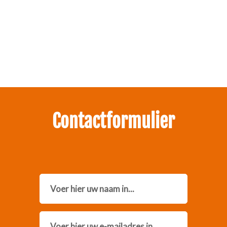
Zakelijk interesse in onze pakketten?
Neem contact met ons op.
Contactformulier
Name
Email