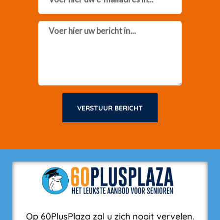
Message
VERSTUUR BERICHT
Op 60PlusPlaza zal u zich nooit vervelen.