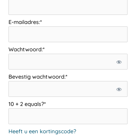
E-mailadres:*
Wachtwoord:*
Bevestig wachtwoord:*
10 + 2 equals?
*
Heeft u een kortingscode?