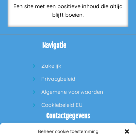
Een site met een positieve inhoud die altijd
blijft boeien.
Navigatie
Zakelijk
Privacybeleid
Algemene voorwaarden
Cookiebeleid EU
Contactgegevens
Beheer cookie toestemming