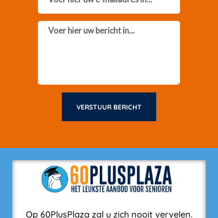
Message
VERSTUUR BERICHT
Op 60PlusPlaza zal u zich nooit vervelen.