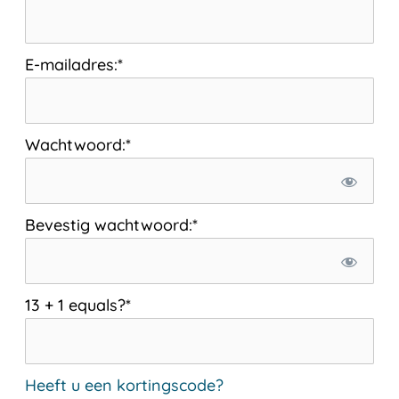
E-mailadres:*
Wachtwoord:*
Bevestig wachtwoord:*
13 + 1 equals?
*
Heeft u een kortingscode?