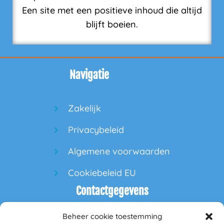
Een site met een positieve inhoud die altijd
blijft boeien.
Navigatie
Zakelijk
Privacybeleid
Algemene voorwaarden
Cookiebeleid EU
Contactgegevens
Beheer cookie toestemming