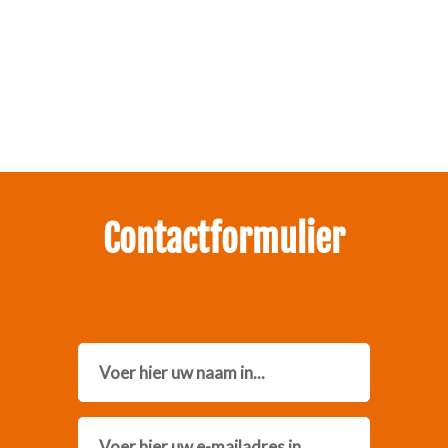
Zakelijk interesse in onze pakketten?
Neem contact met ons op.
Contactformulier
Name
Email