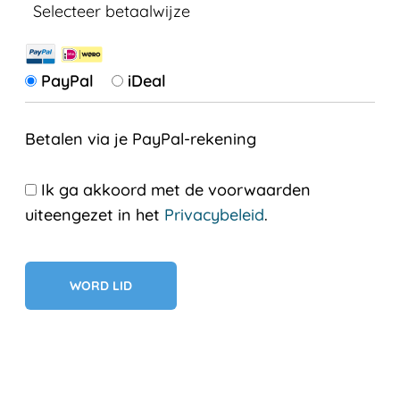
Selecteer betaalwijze
PayPal
iDeal
Betalen via je PayPal-rekening
Ik ga akkoord met de voorwaarden
uiteengezet in het
Privacybeleid
.
Geen val