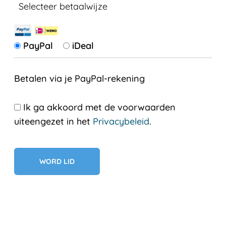
Selecteer betaalwijze
PayPal
iDeal
Betalen via je PayPal-rekening
Ik ga akkoord met de voorwaarden
uiteengezet in het
Privacybeleid
.
Geen val