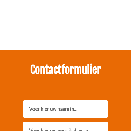
Zakelijk interesse in onze pakketten?
Neem contact met ons op.
Contactformulier
Name
Email