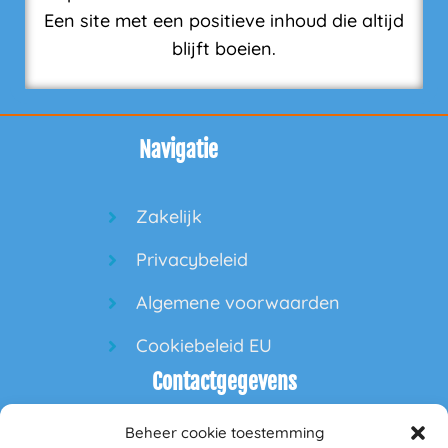
Een site met een positieve inhoud die altijd
blijft boeien.
Navigatie
Zakelijk
Privacybeleid
Algemene voorwaarden
Cookiebeleid EU
Contactgegevens
Beheer cookie toestemming