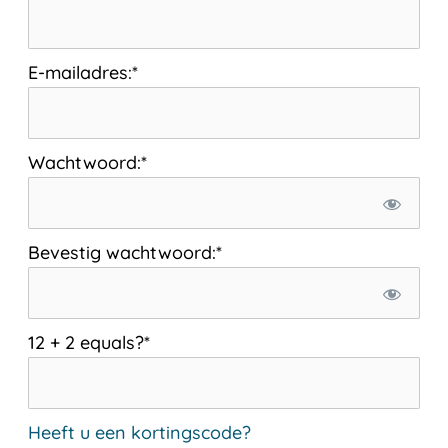
E-mailadres:*
Wachtwoord:*
Bevestig wachtwoord:*
12 + 2 equals?
*
Heeft u een kortingscode?