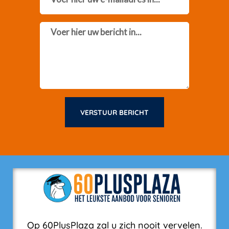
Message
VERSTUUR BERICHT
Op 60PlusPlaza zal u zich nooit vervelen.